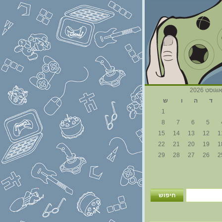
וגוסט 2026
ד
ה
ו
ש
1
8
7
6
5
15
14
13
12
1
22
21
20
19
1
29
28
27
26
2