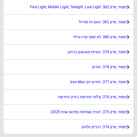
גיימפוד, פרק 382: First Light, Middle Light, Twilight, Last Light
גיימפוד, פרק 381: האם זה סורה?
גיימפוד, פרק 380: לא סופר מריו וורלד
גיימפוד, פרק 379: הערות מאנשים ברחוב
גיימפוד, פרק 378: הודים
גיימפוד, פרק 377: החיים הם Iron Man
גיימפוד, פרק 376: צ'לסי החדשה ביורק החדשה
גיימפוד, פרק 375: העידן שמרמה (סיכום שנת 2025)
גיימפוד, פרק 374: דברים נלוזים