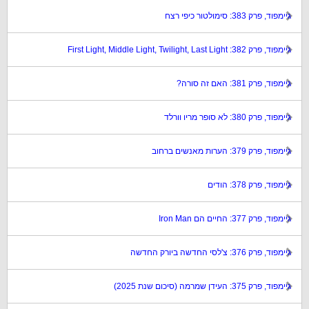
גיימפוד, פרק 383: סימולטור כיפי רצח
גיימפוד, פרק 382: First Light, Middle Light, Twilight, Last Light
גיימפוד, פרק 381: האם זה סורה?
גיימפוד, פרק 380: לא סופר מריו וורלד
גיימפוד, פרק 379: הערות מאנשים ברחוב
גיימפוד, פרק 378: הודים
גיימפוד, פרק 377: החיים הם Iron Man
גיימפוד, פרק 376: צ'לסי החדשה ביורק החדשה
גיימפוד, פרק 375: העידן שמרמה (סיכום שנת 2025)