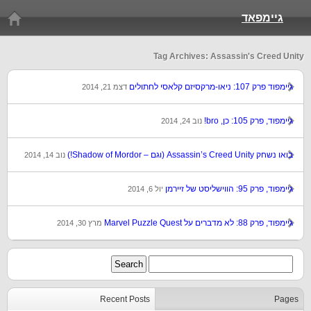
גיימפאד
Tag Archives: Assassin's Creed Unity
גיימפוד פרק 107: ניאו-מרקסיזם קלאסי לחתולים
דצמ 21, 2014
גיימפוד, פרק 105: כן, bro!
נוב 24, 2014
בואו נשחק Assassin’s Creed Unity (וגם – Shadow of Mordor!)
נוב 14, 2014
גיימפוד, פרק 95: הווישליסט של זיירמן
יול 6, 2014
גיימפוד, פרק 88: לא מדברים על Marvel Puzzle Quest
מרץ 30, 2014
Recent Posts
Pages