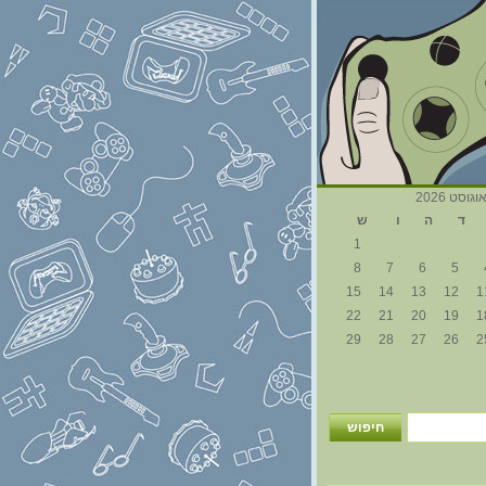
וגוסט 2026
ד
ה
ו
ש
1
8
7
6
5
15
14
13
12
1
22
21
20
19
1
29
28
27
26
2