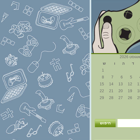
וגוסט 2026
ד
ה
ו
ש
1
8
7
6
5
15
14
13
12
1
22
21
20
19
1
29
28
27
26
2