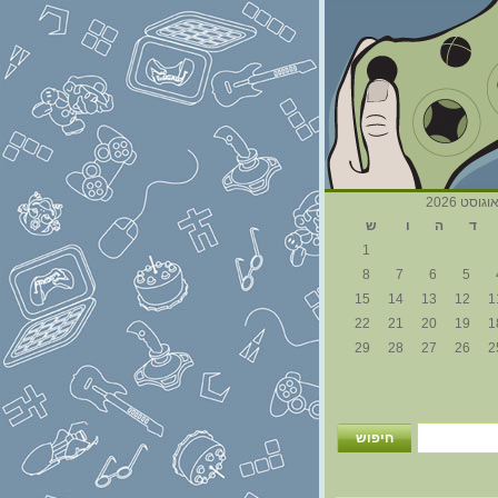
וגוסט 2026
ד
ה
ו
ש
1
8
7
6
5
15
14
13
12
1
22
21
20
19
1
29
28
27
26
2