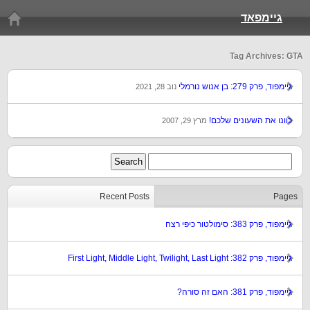
גיימפאד
Tag Archives: GTA
גיימפוד, פרק 279: בן אנוש נורמלי
נוב 28, 2021
כוונו את השעונים שלכם!
מרץ 29, 2007
Recent Posts
Pages
גיימפוד, פרק 383: סימולטור כיפי רצח
גיימפוד, פרק 382: First Light, Middle Light, Twilight, Last Light
גיימפוד, פרק 381: האם זה סורה?