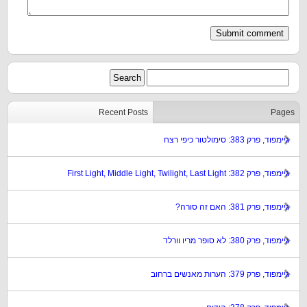
Recent Posts
Pages
גיימפוד, פרק 383: סימולטור כיפי רצח
גיימפוד, פרק 382: First Light, Middle Light, Twilight, Last Light
גיימפוד, פרק 381: האם זה סורה?
גיימפוד, פרק 380: לא סופר מריו וורלד
גיימפוד, פרק 379: הערות מאנשים ברחוב