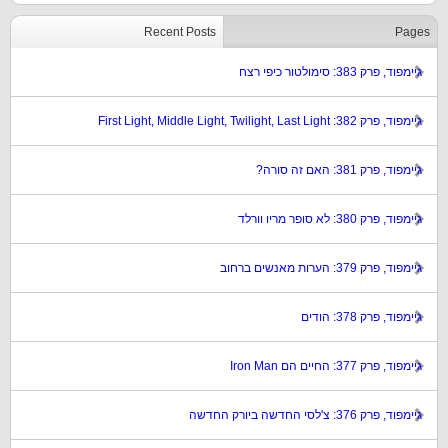
Recent Posts
Pages
גיימפוד, פרק 383: סימולטור כיפי רצח
גיימפוד, פרק 382: First Light, Middle Light, Twilight, Last Light
גיימפוד, פרק 381: האם זה סורה?
גיימפוד, פרק 380: לא סופר מריו וורלד
גיימפוד, פרק 379: הערות מאנשים ברחוב
גיימפוד, פרק 378: הודים
גיימפוד, פרק 377: החיים הם Iron Man
גיימפוד, פרק 376: צ'לסי החדשה ביורק החדשה