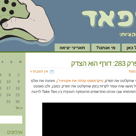
כאן
מי אנחנו?
תאריכי יציאה
א
 הוא הצדק
א
ב
ג
ימפוד
אין תגובות »
4
3
2
י שהקלטנו את הפרק,
מיקרוסופט קנתה את אקטיוויז׳ן
, וזעזעה את עולם
1
10
9
של מושג שזה עומד לקרות בזמן שהקלטנו את הפרק, כמובן, ולכן סגמנט
8
17
16
ו שבו אנחנו מתרשמים מהעסקה הענקית בין Take Two לזינגה.
5
24
23
31
30
« יול
ארכיונים