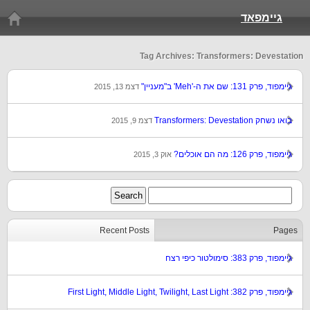
גיימפאד
Tag Archives: Transformers: Devestation
גיימפוד, פרק 131: שם את ה-'Meh' ב"מעניין"
דצמ 13, 2015
בואו נשחק Transformers: Devestation
דצמ 9, 2015
גיימפוד, פרק 126: מה הם אוכלים?
אוק 3, 2015
Recent Posts
Pages
גיימפוד, פרק 383: סימולטור כיפי רצח
גיימפוד, פרק 382: First Light, Middle Light, Twilight, Last Light