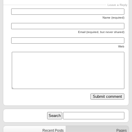
Leave a Reply
Name (required)
Email (required, but never shared)
Web
Recent Posts
Pages