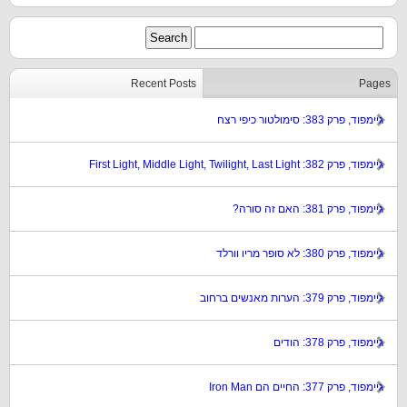
Recent Posts
Pages
גיימפוד, פרק 383: סימולטור כיפי רצח
גיימפוד, פרק 382: First Light, Middle Light, Twilight, Last Light
גיימפוד, פרק 381: האם זה סורה?
גיימפוד, פרק 380: לא סופר מריו וורלד
גיימפוד, פרק 379: הערות מאנשים ברחוב
גיימפוד, פרק 378: הודים
גיימפוד, פרק 377: החיים הם Iron Man