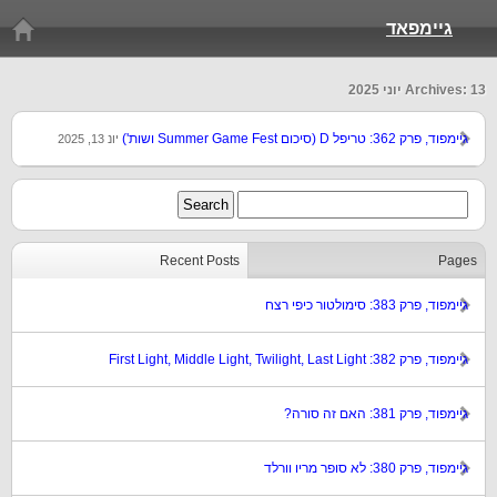
גיימפאד
Archives: 13 יוני 2025
גיימפוד, פרק 362: טריפל D (סיכום Summer Game Fest ושות')
יונ 13, 2025
Recent Posts
Pages
גיימפוד, פרק 383: סימולטור כיפי רצח
גיימפוד, פרק 382: First Light, Middle Light, Twilight, Last Light
גיימפוד, פרק 381: האם זה סורה?
גיימפוד, פרק 380: לא סופר מריו וורלד