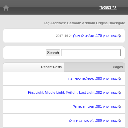
גיימפאד
Tag Archives: Batman: Arkham Origins Blackgate
גיימפוד, פרק 170: הולכים לדאנג’ן
יול 16, 2017
Recent Posts
Pages
גיימפוד, פרק 383: סימולטור כיפי רצח
גיימפוד, פרק 382: First Light, Middle Light, Twilight, Last Light
גיימפוד, פרק 381: האם זה סורה?
גיימפוד, פרק 380: לא סופר מריו וורלד