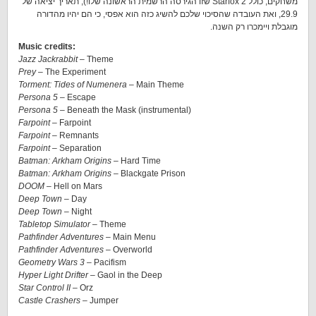
משחקים, כולל Starfox 2 שזו הגירסה הרשמית הראשונה שלו!), תאריך יציאה של
29.9, ואת העובדה שהסיכוי שלכם להשיג כזה הוא אפסי, כי הם יהיו מהדורה
מוגבלת ויימכרו רק השנה.
Music credits:
Jazz Jackrabbit –
Theme
Prey
– The Experiment
Torment: Tides of Numenera
– Main Theme
Persona 5
– Escape
Persona 5 –
Beneath the Mask (instrumental)
Farpoint
– Farpoint
Farpoint
– Remnants
Farpoint
– Separation
Batman: Arkham Origins
– Hard Time
Batman: Arkham Origins
– Blackgate Prison
DOOM
– Hell on Mars
Deep Town
– Day
Deep Town
– Night
Tabletop Simulator
– Theme
Pathfinder Adventures
– Main Menu
Pathfinder Adventures
– Overworld
Geometry Wars 3
– Pacifism
Hyper Light Drifter
– Gaol in the Deep
Star Control II
– Orz
Castle Crashers
– Jumper