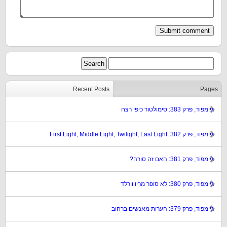
Recent Posts
Pages
גיימפוד, פרק 383: סימולטור כיפי רצח
גיימפוד, פרק 382: First Light, Middle Light, Twilight, Last Light
גיימפוד, פרק 381: האם זה סורה?
גיימפוד, פרק 380: לא סופר מריו וורלד
גיימפוד, פרק 379: הערות מאנשים ברחוב