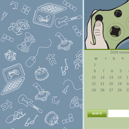
וגוסט 2026
ד
ה
ו
ש
1
8
7
6
5
15
14
13
12
1
22
21
20
19
1
29
28
27
26
2