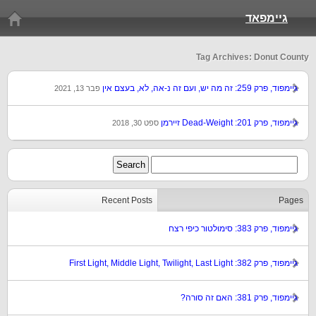
גיימפאד
Tag Archives: Donut County
גיימפוד, פרק 259: זה מה יש, ועם זה נ-אה, לא, בעצם אין
פבר 13, 2021
גיימפוד, פרק 201: Dead-Weight זיירמן
ספט 30, 2018
Recent Posts
Pages
גיימפוד, פרק 383: סימולטור כיפי רצח
גיימפוד, פרק 382: First Light, Middle Light, Twilight, Last Light
גיימפוד, פרק 381: האם זה סורה?