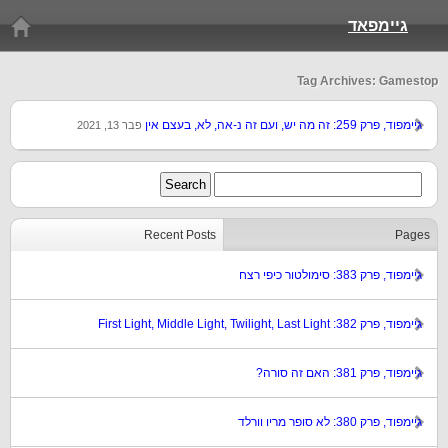
גיימפאד
Tag Archives: Gamestop
גיימפוד, פרק 259: זה מה יש, ועם זה נ-אה, לא, בעצם אין
פבר 13, 2021
Recent Posts
Pages
גיימפוד, פרק 383: סימולטור כיפי רצח
גיימפוד, פרק 382: First Light, Middle Light, Twilight, Last Light
גיימפוד, פרק 381: האם זה סורה?
גיימפוד, פרק 380: לא סופר מריו וורלד