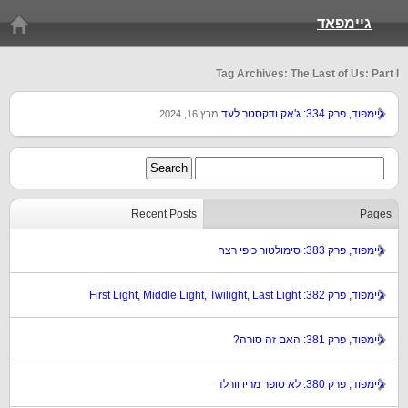
גיימפאד
Tag Archives: The Last of Us: Part I
גיימפוד, פרק 334: ג'אק ודקסטר לעד
מרץ 16, 2024
Recent Posts
Pages
גיימפוד, פרק 383: סימולטור כיפי רצח
גיימפוד, פרק 382: First Light, Middle Light, Twilight, Last Light
גיימפוד, פרק 381: האם זה סורה?
גיימפוד, פרק 380: לא סופר מריו וורלד