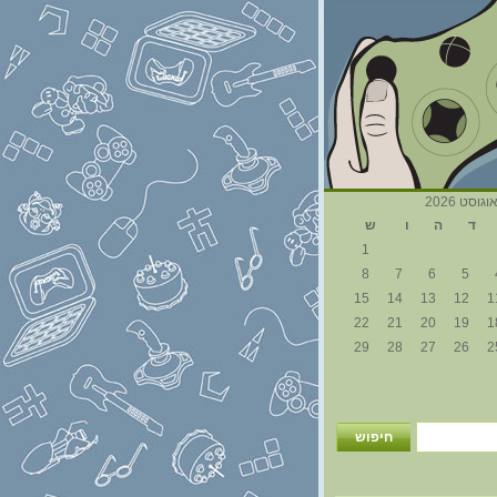
וגוסט 2026
ד
ה
ו
ש
1
8
7
6
5
15
14
13
12
1
22
21
20
19
1
29
28
27
26
2