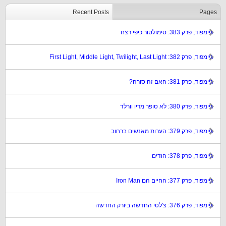
Recent Posts
Pages
גיימפוד, פרק 383: סימולטור כיפי רצח
גיימפוד, פרק 382: First Light, Middle Light, Twilight, Last Light
גיימפוד, פרק 381: האם זה סורה?
גיימפוד, פרק 380: לא סופר מריו וורלד
גיימפוד, פרק 379: הערות מאנשים ברחוב
גיימפוד, פרק 378: הודים
גיימפוד, פרק 377: החיים הם Iron Man
גיימפוד, פרק 376: צ'לסי החדשה ביורק החדשה