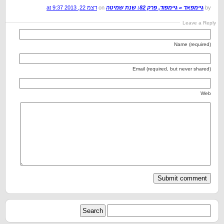
by
גיימפאד » גיימפוד, פרק 82: שנת שמיטה
on
דצמ 22, 2013 at 9:37
Leave a Reply
Name (required)
Email (required, but never shared)
Web