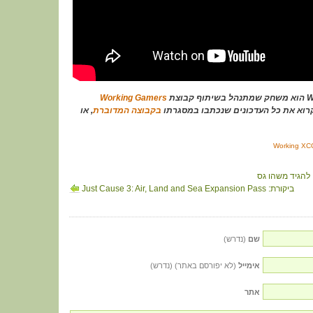
וצת
Working Gamers
קרוא את כל העדכונים שנכתבו במסגרתו
בקבוצה המדוברת
, או
Working XC
ביקורת: Just Cause 3: Air, Land and Sea Expansion Pass
שם
(נדרש)
אימייל
(לא יפורסם באתר) (נדרש)
אתר