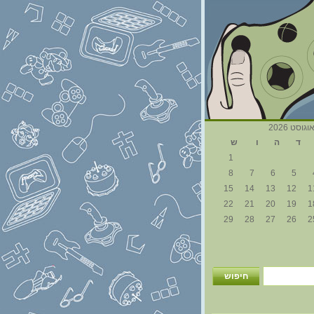
וגוסט 2026
ד
ה
ו
ש
1
8
7
6
5
15
14
13
12
1
22
21
20
19
1
29
28
27
26
2