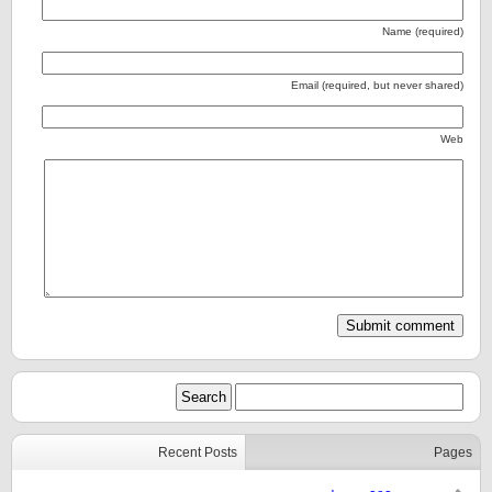
Name (required)
Email (required, but never shared)
Web
Recent Posts
Pages