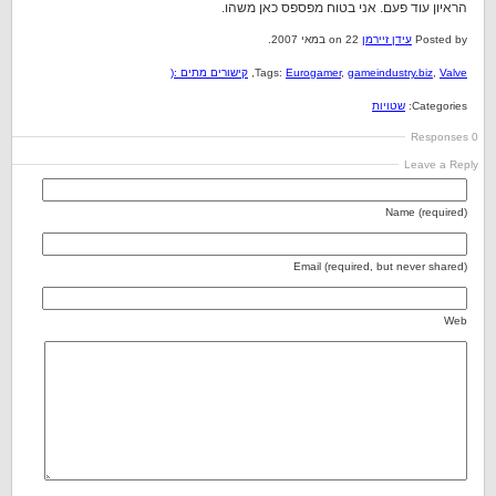
הראיון עוד פעם. אני בטוח מפספס כאן משהו.
Posted by
עידן זיירמן
on 22 במאי 2007.
Valve
,
gameindustry.biz
,
Eurogamer
Tags:
,
קישורים מתים :(
Categories:
שטויות
0 Responses
Leave a Reply
Name (required)
Email (required, but never shared)
Web