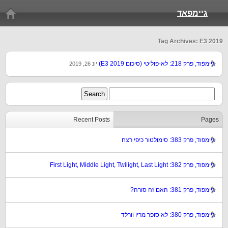
גיימפאד
Tag Archives: E3 2019
גיימפוד, פרק 218: לא-פוליטי (סיכום E3 2019)
יונ 26, 2019
Recent Posts
Pages
גיימפוד, פרק 383: סימולטור כיפי רצח
גיימפוד, פרק 382: First Light, Middle Light, Twilight, Last Light
גיימפוד, פרק 381: האם זה סורה?
גיימפוד, פרק 380: לא סופר מריו וורלד