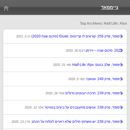
גיימפאד
Tag Archives: Half Life: Alyx
גיימפוד, פרק 256: קוראים לו קרייטוס, Dude! (סיכום שנת 2020)
ינו 5, 2021
2020: סיכום שנה – זיירמן
דצמ 30, 2020
גיימפוד, שלב בונוס: Half-Life: Alyx
מאי 31, 2020
גיימפוד, פרק 240: ווטאבר
מאי 9, 2020
גיימפוד, פרק 239: הרבה רובוטים גדולים
אפר 26, 2020
גיימפוד, פרק 238: אנשים מתעצבנים על ביצים בטוויטר
אפר 12, 2020
גיימפוד, פרק 236: יש משחקי מילים שלא ראויים לעלות על הכתב
מרץ 13, 2020