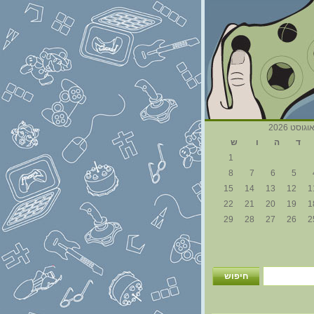
וגוסט 2026
ד
ה
ו
ש
1
8
7
6
5
15
14
13
12
1
22
21
20
19
1
29
28
27
26
2