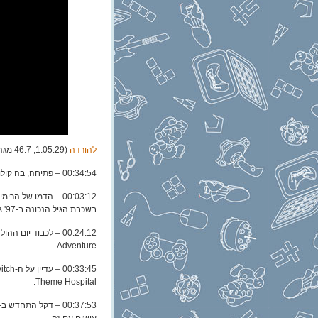
להורדה
(1:05:29, 46.7 מגה)
00:34:54 – פתיחה, בה קולו השרמנטי של ארז מוביל אותנו בביטחה ל-
בשכבת הגיל הנכונה ב-97' גדולה ביותר.
Adventure.
Theme Hospital.