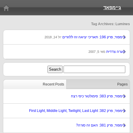
גיימפאד
Tag Archives: Lumines
גיימפוד, פרק 196: תאריכי יציאה זה ללוזרים
יול 14, 2018
הערה צדדית
מאי 5, 2007
Recent Posts
Pages
גיימפוד, פרק 383: סימולטור כיפי רצח
גיימפוד, פרק 382: First Light, Middle Light, Twilight, Last Light
גיימפוד, פרק 381: האם זה סורה?