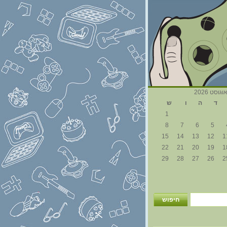
וגוסט 2026
ד
ה
ו
ש
1
8
7
6
5
15
14
13
12
1
22
21
20
19
1
29
28
27
26
2