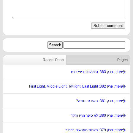
Recent Posts
Pages
גיימפוד, פרק 383: סימולטור כיפי רצח
גיימפוד, פרק 382: First Light, Middle Light, Twilight, Last Light
גיימפוד, פרק 381: האם זה סורה?
גיימפוד, פרק 380: לא סופר מריו וורלד
גיימפוד, פרק 379: הערות מאנשים ברחוב