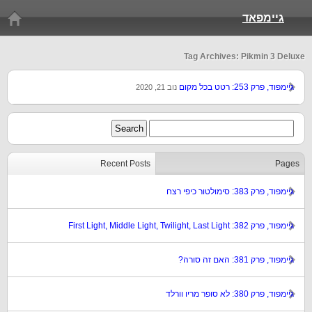
גיימפאד
Tag Archives: Pikmin 3 Deluxe
גיימפוד, פרק 253: רטט בכל מקום
נוב 21, 2020
Recent Posts
Pages
גיימפוד, פרק 383: סימולטור כיפי רצח
גיימפוד, פרק 382: First Light, Middle Light, Twilight, Last Light
גיימפוד, פרק 381: האם זה סורה?
גיימפוד, פרק 380: לא סופר מריו וורלד