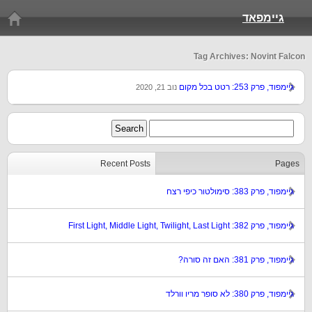
גיימפאד
Tag Archives: Novint Falcon
גיימפוד, פרק 253: רטט בכל מקום
נוב 21, 2020
Recent Posts
Pages
גיימפוד, פרק 383: סימולטור כיפי רצח
גיימפוד, פרק 382: First Light, Middle Light, Twilight, Last Light
גיימפוד, פרק 381: האם זה סורה?
גיימפוד, פרק 380: לא סופר מריו וורלד