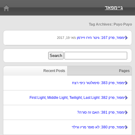
גיימפאד
Tag Archives: Puyo Puyo
גיימפוד, פרק 167: גיטר הירו זיירמן
מאי 19, 2017
Recent Posts
Pages
גיימפוד, פרק 383: סימולטור כיפי רצח
גיימפוד, פרק 382: First Light, Middle Light, Twilight, Last Light
גיימפוד, פרק 381: האם זה סורה?
גיימפוד, פרק 380: לא סופר מריו וורלד