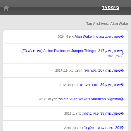
גיימפאד
Tag Archives: Alan Wake
גיימפוד, שלב בונוס: Alan Wake II
אוק 6, 2024
גיימפוד, פרק 317: Action Platformer Jumper Thinger (סיכום לא-E3)
יונ 24, 2023
גיימפוד, פרק 167: גיטר הירו זיירמן
מאי 19, 2017
גיימפוד, פרק 39: ישבני מלחמה
מרץ 16, 2012
Alan Wake’s American Nightmare: ביקורת
מרץ 10, 2012
גיימפוד, פרק 38: פגיון בתחת
מרץ 1, 2012
2010: סיכום שנה – חלק ה’
דצמ 31, 2010