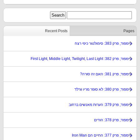
Recent Posts
Pages
גיימפוד, פרק 383: סימולטור כיפי רצח
גיימפוד, פרק 382: First Light, Middle Light, Twilight, Last Light
גיימפוד, פרק 381: האם זה סורה?
גיימפוד, פרק 380: לא סופר מריו וורלד
גיימפוד, פרק 379: הערות מאנשים ברחוב
גיימפוד, פרק 378: הודים
גיימפוד, פרק 377: החיים הם Iron Man