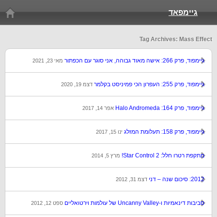
גיימפאד
Tag Archives: Mass Effect
גיימפוד, פרק 266: אישה מאוד גבוהה, אני סוגר עם הכפתור
מאי 23, 2021
גיימפוד, פרק 255: העפרון הכי פמיניסט בקלמר
דצמ 19, 2020
גיימפוד, פרק 164: Halo Andromeda
אפר 14, 2017
גיימפוד, פרק 158: תעלומת המזלג
ינו 15, 2017
מתקפת רטרו חלל: Star Control 2!
מרץ 5, 2014
2012: סיכום שנה – דני
דצמ 31, 2012
סביבות דינאמיות ו-Uncanny Valley של עולמות וירטואליים
ספט 12, 2012