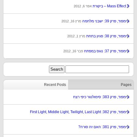
Mass Effect 3 – ביקורת
אפר 6, 2012
גיימפוד, פרק 39: ישבני מלחמה
מרץ 16, 2012
גיימפוד, פרק 38: פגיון בתחת
מרץ 1, 2012
גיימפוד, פרק 37: נוגס במפתח
פבר 16, 2012
Recent Posts
Pages
גיימפוד, פרק 383: סימולטור כיפי רצח
גיימפוד, פרק 382: First Light, Middle Light, Twilight, Last Light
גיימפוד, פרק 381: האם זה סורה?