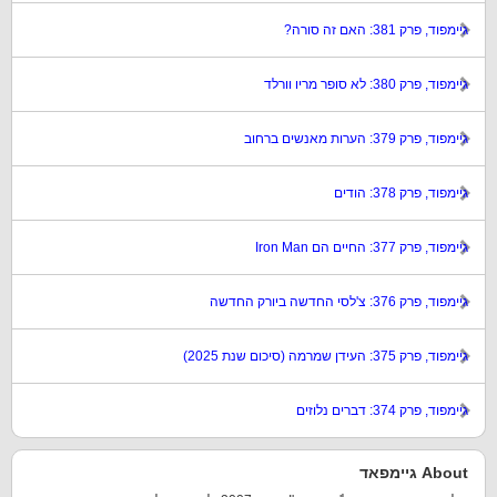
גיימפוד, פרק 381: האם זה סורה?
גיימפוד, פרק 380: לא סופר מריו וורלד
גיימפוד, פרק 379: הערות מאנשים ברחוב
גיימפוד, פרק 378: הודים
גיימפוד, פרק 377: החיים הם Iron Man
גיימפוד, פרק 376: צ'לסי החדשה ביורק החדשה
גיימפוד, פרק 375: העידן שמרמה (סיכום שנת 2025)
גיימפוד, פרק 374: דברים נלוזים
About גיימפאד