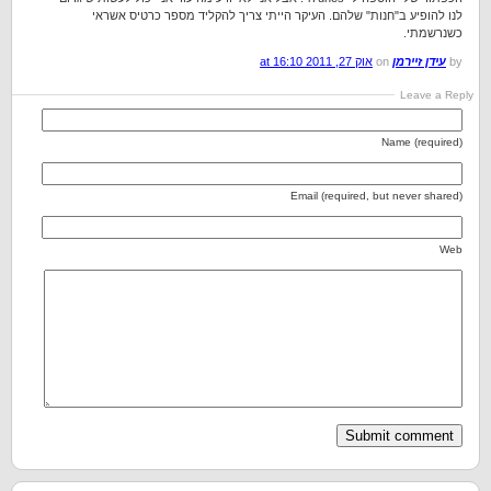
לנו להופיע ב"חנות" שלהם. העיקר הייתי צריך להקליד מספר כרטיס אשראי
כשנרשמתי.
by
עידן זיירמן
on
אוק 27, 2011 at 16:10
Leave a Reply
Name (required)
Email (required, but never shared)
Web