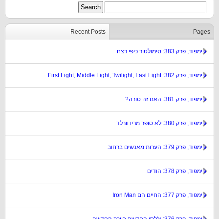
Recent Posts
Pages
גיימפוד, פרק 383: סימולטור כיפי רצח
גיימפוד, פרק 382: First Light, Middle Light, Twilight, Last Light
גיימפוד, פרק 381: האם זה סורה?
גיימפוד, פרק 380: לא סופר מריו וורלד
גיימפוד, פרק 379: הערות מאנשים ברחוב
גיימפוד, פרק 378: הודים
גיימפוד, פרק 377: החיים הם Iron Man