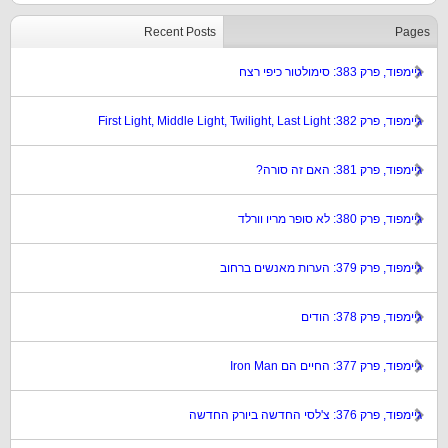
Recent Posts
Pages
גיימפוד, פרק 383: סימולטור כיפי רצח
גיימפוד, פרק 382: First Light, Middle Light, Twilight, Last Light
גיימפוד, פרק 381: האם זה סורה?
גיימפוד, פרק 380: לא סופר מריו וורלד
גיימפוד, פרק 379: הערות מאנשים ברחוב
גיימפוד, פרק 378: הודים
גיימפוד, פרק 377: החיים הם Iron Man
גיימפוד, פרק 376: צ'לסי החדשה ביורק החדשה