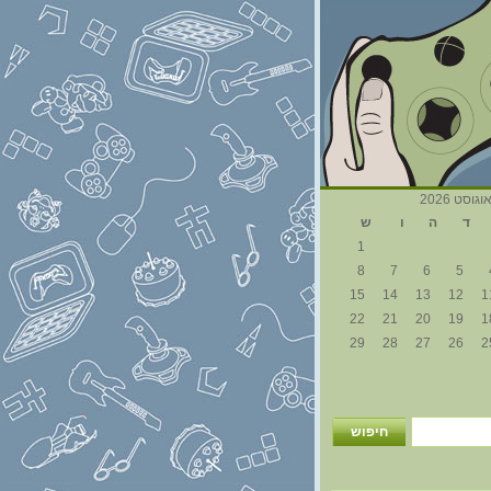
וגוסט 2026
ד
ה
ו
ש
1
8
7
6
5
15
14
13
12
1
22
21
20
19
1
29
28
27
26
2