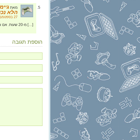
מאת
הלא נכו
27 בספטמבר, 2014 בשעה 23:24
[…] מ-20 שעות. אם אתם רוצים לשמוע עוד על Dust, עופר דיבר עליו בפרק 74 של […]
הוספת תגובה