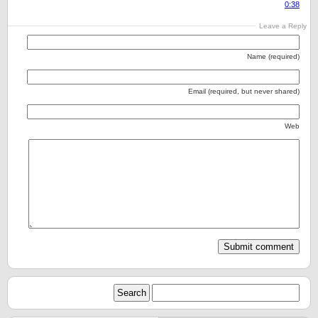
0:38
Leave a Reply
Name (required)
Email (required, but never shared)
Web