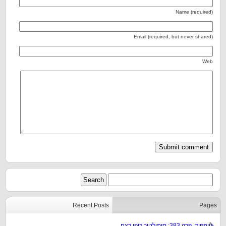
Name (required)
Email (required, but never shared)
Web
Recent Posts
Pages
גיימפוד, פרק 383: סימולטור כיפי רצח