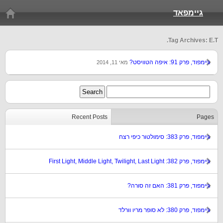
גיימפאד
Tag Archives: E.T.
גיימפוד, פרק 91: איפה הטוויסט?
מאי 11, 2014
Recent Posts
Pages
גיימפוד, פרק 383: סימולטור כיפי רצח
גיימפוד, פרק 382: First Light, Middle Light, Twilight, Last Light
גיימפוד, פרק 381: האם זה סורה?
גיימפוד, פרק 380: לא סופר מריו וורלד