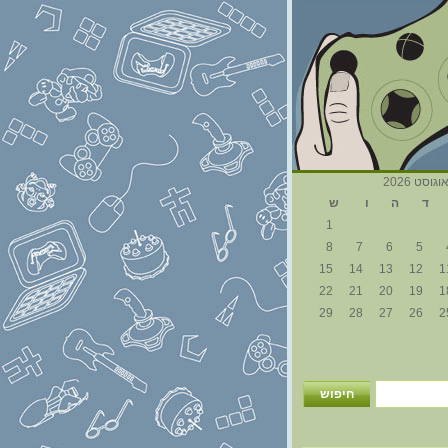
וגוסט 2026
ד
ה
ו
ש
1
8
7
6
5
15
14
13
12
1
22
21
20
19
1
29
28
27
26
2