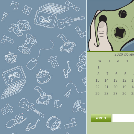
וגוסט 2026
ד
ה
ו
ש
1
8
7
6
5
15
14
13
12
1
22
21
20
19
1
29
28
27
26
2