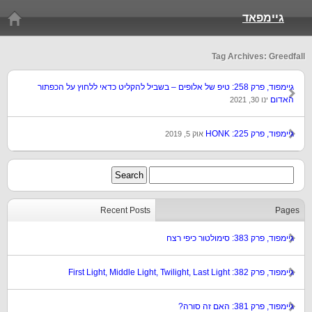
גיימפאד
Tag Archives: Greedfall
גיימפוד, פרק 258: טיפ של אלופים – בשביל להקליט כדאי ללחוץ על הכפתור
האדום
ינו 30, 2021
גיימפוד, פרק 225: HONK
אוק 5, 2019
Recent Posts
Pages
גיימפוד, פרק 383: סימולטור כיפי רצח
גיימפוד, פרק 382: First Light, Middle Light, Twilight, Last Light
גיימפוד, פרק 381: האם זה סורה?