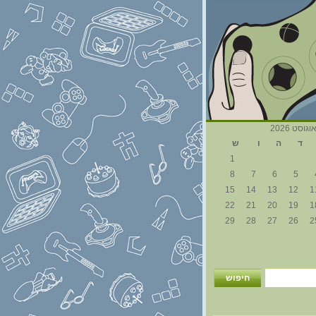
וגוסט 2026
ד
ה
ו
ש
1
8
7
6
5
15
14
13
12
1
22
21
20
19
1
29
28
27
26
2