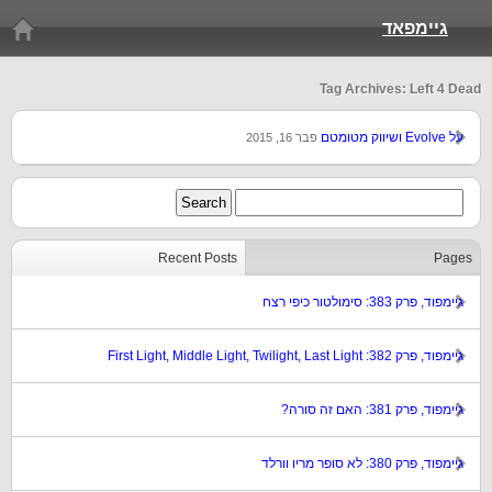
גיימפאד
Tag Archives: Left 4 Dead
על Evolve ושיווק מטומטם
פבר 16, 2015
Recent Posts
Pages
גיימפוד, פרק 383: סימולטור כיפי רצח
גיימפוד, פרק 382: First Light, Middle Light, Twilight, Last Light
גיימפוד, פרק 381: האם זה סורה?
גיימפוד, פרק 380: לא סופר מריו וורלד