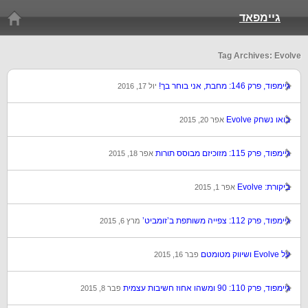
גיימפאד
Tag Archives: Evolve
גיימפוד, פרק 146: מחבת, אני בוחר בך!
יול 17, 2016
בואו נשחק Evolve
אפר 20, 2015
גיימפוד, פרק 115: מזוכיזם מבוסס תורות
אפר 18, 2015
ביקורת: Evolve
אפר 1, 2015
גיימפוד, פרק 112: צפייה משותפת ב’זומביט’
מרץ 6, 2015
על Evolve ושיווק מטומטם
פבר 16, 2015
גיימפוד, פרק 110: 90 ומשהו אחוז חשיבות עצמית
פבר 8, 2015